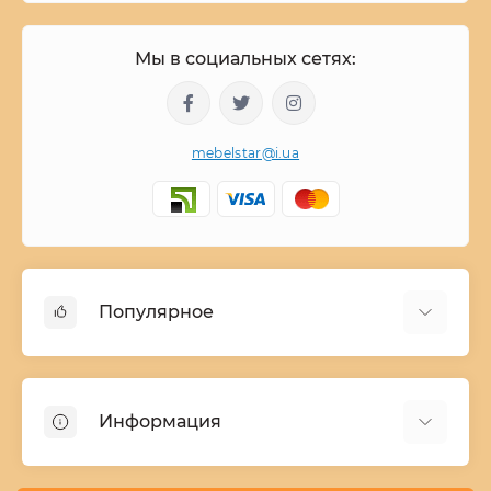
Мы в социальных сетях:
mebelstar@i.ua
Популярное
Детские двухъярусные кровати
Домашний текстиль
Информация
Шкафы купе ширина 90-210 cм высота 220 cм
Комоды из дерева
Заказ и оплата