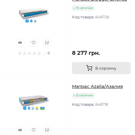
В наличии
Код товара:
848728
8 277 грн.
0
В корзину
Матрас Azalia/Азалия
В наличии
Код товара:
848718