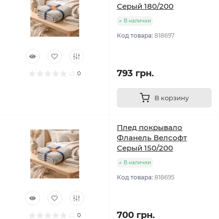
Серый 180/200
В наличии
Код товара:
818697
793 грн.
0
В корзину
Плед покрывало
Фланель Велсофт
Серый 150/200
В наличии
Код товара:
818695
700 грн.
0