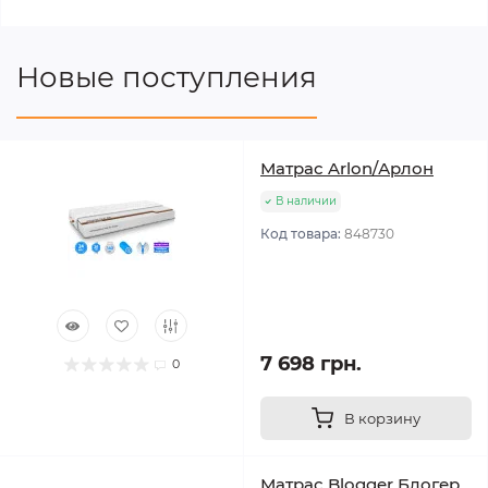
Новые поступления
Матрас Arlon/Арлон
В наличии
Код товара:
848730
7 698 грн.
0
В корзину
Матрас Blogger Блогер