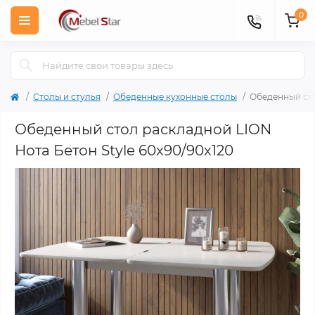
0
Столы и стулья
Обеденные кухонные столы
Обеденный сто
Обеденный стол раскладной LION
Нота Бетон Style 60x90/90x120