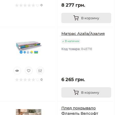
8 277 грн.
0
В корзину
Матрас Azalia/Азалия
В наличии
Код товара:
848718
6 265 грн.
0
В корзину
Плед покрывало
Фланель Велсофт