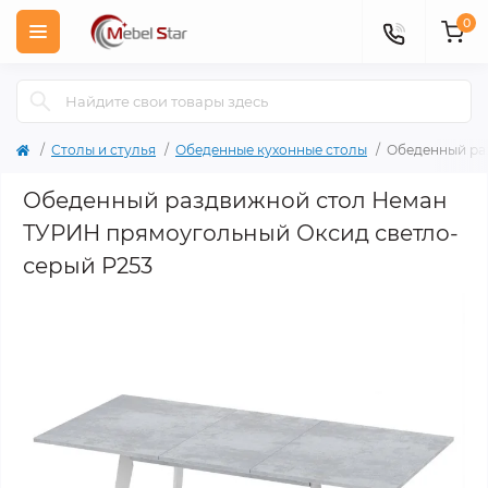
0
Столы и стулья
Обеденные кухонные столы
Обеденный ра
Обеденный раздвижной стол Неман
ТУРИН прямоугольный Оксид светло-
серый P253