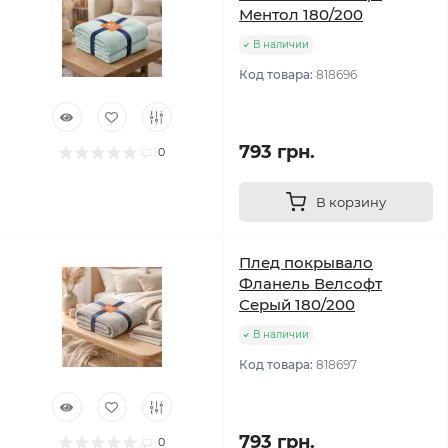
Ментол 180/200
В наличии
Код товара:
818696
793 грн.
0
В корзину
Плед покрывало
Фланель Велсофт
Серый 180/200
В наличии
Код товара:
818697
793 грн.
0