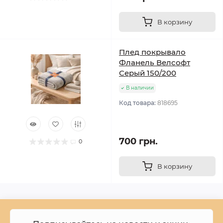
В корзину
Плед покрывало
Фланель Велсофт
Серый 150/200
В наличии
Код товара:
818695
700 грн.
0
В корзину