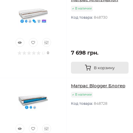
В наличии
Код товара:
848730
7 698 грн.
0
В корзину
Матрас Blogger Блогер
В наличии
Код товара:
848728