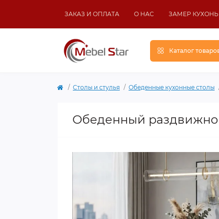
ЗАКАЗ И ОПЛАТА
О НАС
ЗАМЕР КУХОНЬ
Каталог товаро
Столы и стулья
Обеденные кухонные столы
Обеденный раздвижно