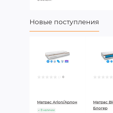
Новые поступления
0
Матрас Arlon/Арлон
Матрас Bl
Блогер
В наличии