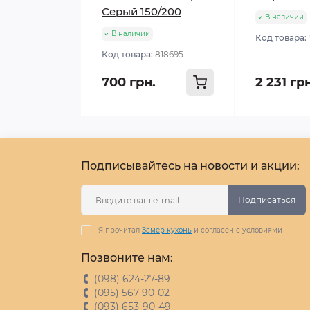
Серый 150/200
В наличии
В наличии
Код товара:
Код товара:
818695
700 грн.
2 231 гр
Подписывайтесь на новости и акции:
Подписаться
Я прочитал
Замер кухонь
и согласен с условиями
Позвоните нам:
(098) 624-27-89
(095) 567-90-02
(093) 653-90-49