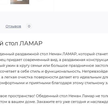
Отзывов
0
й стол ЛАМАР
денный раздвижной стол Неман ЛАМАР, который стане
нец придает современный вид, а раздвижная конструкци
ый ужин в кругу семьи или большое праздничное застол
сочетает в себе стиль и функциональность. Непревзойд
 а легкая очистка поверхности делает его идеальным д
комфортными и приятными благодаря этому стильному э
свое пространство! Обеденный стол Неман Ламар не тол
ентом в вашем доме. Закажите его уже сегодня и наслаж