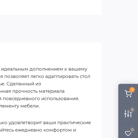
т идеальным дополнением к вашему
я позволяет легко адаптировать стол
ье. Сделанный из
0
енная прочность материала
ля повседневного использования.
лементу мебели.
0
ько удовлетворит ваши практические
дайтесь ежедневно комфортом и
0