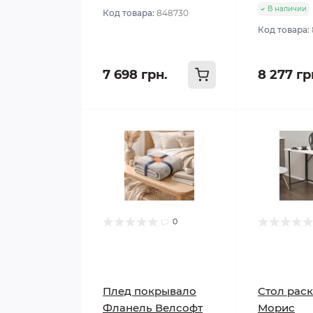
В наличии
Код товара:
848730
Код товара:
7 698 грн.
8 277 гр
0
Плед покрывало
Стол рас
Фланель Велсофт
Морис