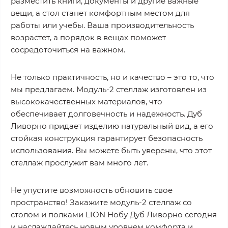
разместить книги, документы и другие важные
вещи, а стол станет комфортным местом для
работы или учебы. Ваша производительность
возрастет, а порядок в вещах поможет
сосредоточиться на важном.
Не только практичность, но и качество – это то, что
мы предлагаем. Модуль-2 стеллаж изготовлен из
высококачественных материалов, что
обеспечивает долговечность и надежность. Дуб
Ливорно придает изделию натуральный вид, а его
стойкая конструкция гарантирует безопасность
использования. Вы можете быть уверены, что этот
стеллаж прослужит вам много лет.
Не упустите возможность обновить свое
пространство! Закажите модуль-2 стеллаж со
столом и полками LION Нобу Дуб Ливорно сегодня
и наслаждайтесь новым уровнем комфорта и