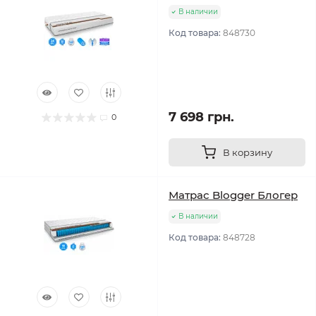
В наличии
Код товара:
848730
7 698 грн.
0
В корзину
Матрас Blogger Блогер
В наличии
Код товара:
848728