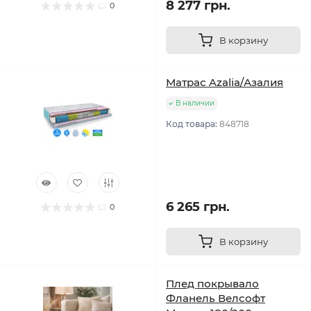
8 277 грн.
0
В корзину
Матрас Azalia/Азалия
В наличии
Код товара:
848718
6 265 грн.
0
В корзину
Плед покрывало
Фланель Велсофт