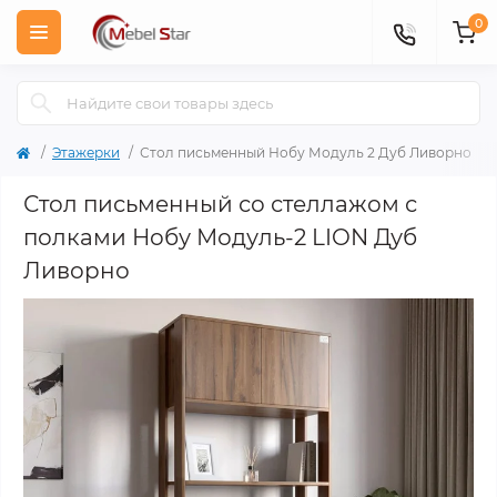
0
Этажерки
Стол письменный Нобу Модуль 2 Дуб Ливорно
Стол письменный со стеллажом с
полками Нобу Модуль-2 LION Дуб
Ливорно