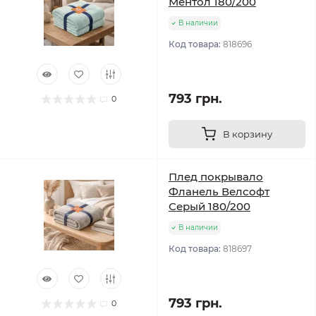
Ментол 180/200
В наличии
Код товара:
818696
793 грн.
0
В корзину
Плед покрывало
Фланель Велсофт
Серый 180/200
В наличии
Код товара:
818697
793 грн.
0