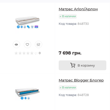
Матрас Arlon/Арлон
В наличии
Код товара:
848730
7 698 грн.
0
В корзину
Матрас Blogger Блогер
В наличии
Код товара:
848728