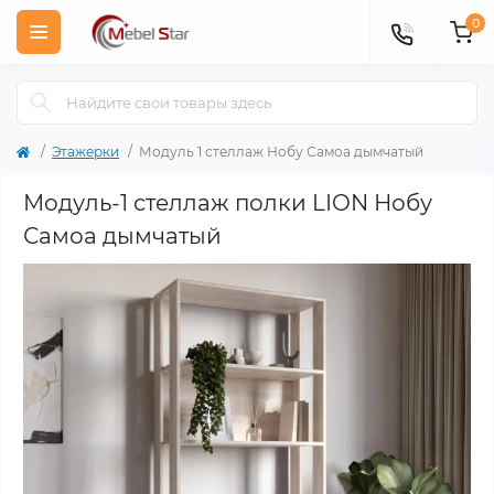
0
Этажерки
Модуль 1 стеллаж Нобу Самоа дымчатый
Модуль-1 стеллаж полки LION Нобу
Самоа дымчатый