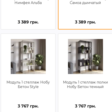
Нимфея Альба
Самоа дымчатый
3 389 грн.
3 389 грн.
Модуль 1 стеллаж Нобу
Модуль 1 стеллаж полки
Бетон Style
Нобу Бетон темный
3 767 грн.
3 767 грн.