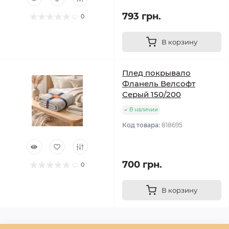
793 грн.
0
В корзину
Плед покрывало
Фланель Велсофт
Серый 150/200
В наличии
Код товара:
818695
700 грн.
0
В корзину