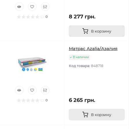
8 277 грн.
0
В корзину
Матрас Azalia/Азалия
В наличии
Код товара:
848718
6 265 грн.
0
В корзину