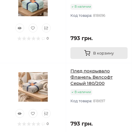
В наличии
Код товара:
818696
793 грн.
0
В корзину
Плед покрывало
Фланель Велсофт
Серый 180/200
В наличии
Код товара:
818697
793 грн.
0