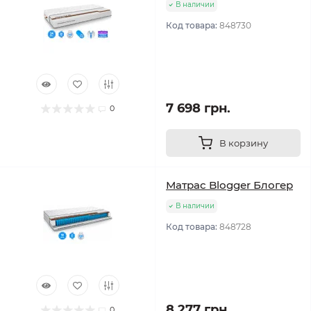
В наличии
Код товара:
848730
7 698 грн.
0
В корзину
Матрас Blogger Блогер
В наличии
Код товара:
848728
8 277 грн.
0