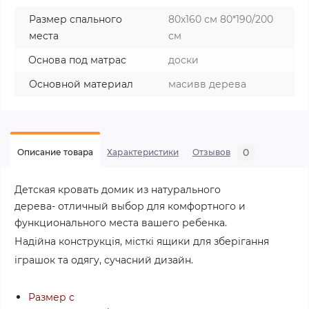
Размер спального
80х160 см 80*190/200
места
см
Основа под матрас
доски
Основной материал
масивв дерева
0
Описание товара
Характеристики
Отзывов
Детская кровать домик из натурального
дерева- о
тличный выбор для комфортного и
функционального места вашего ребенка.
Надійна конструкція, місткі ящики для зберігання
іграшок та одягу, сучасний дизайн.
Размер с