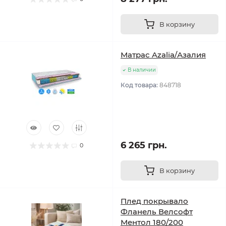
В корзину
Матрас Azalia/Азалия
В наличии
Код товара:
848718
6 265 грн.
0
В корзину
Плед покрывало
Фланель Велсофт
Ментол 180/200