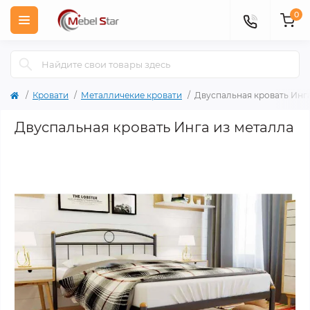
0
Кровати
Металличекие кровати
Двуспальная кровать Инг
Двуспальная кровать Инга из металла