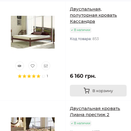
Двуспальная,
полуторная кровать
Кассандра
В наличии
Код товара:
853
6 160 грн.
1
В корзину
Двуспальная кровать
Лиана престиж 2
В наличии