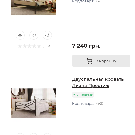
Код товара:
1677
7 240 грн.
0
В корзину
Двуспальная кровать
Лиана Престиж
В наличии
Код товара:
1680