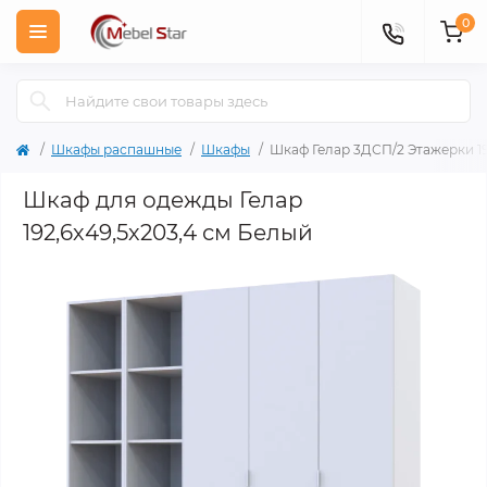
0
Шкафы распашные
Шкафы
Шкаф Гелар 3ДСП/2 Этажерки 19
Шкаф для одежды Гелар
192,6х49,5х203,4 см Белый