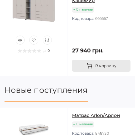
Кашемир
В наличии
Код товара:
666667
27 940 грн.
0
В корзину
Новые поступления
Матрас Arlon/Арлон
В наличии
Код товара:
848730