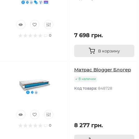
7 698 грн.
0
В корзину
Матрас Blogger Блогер
В наличии
Код товара:
848728
8 277 грн.
0