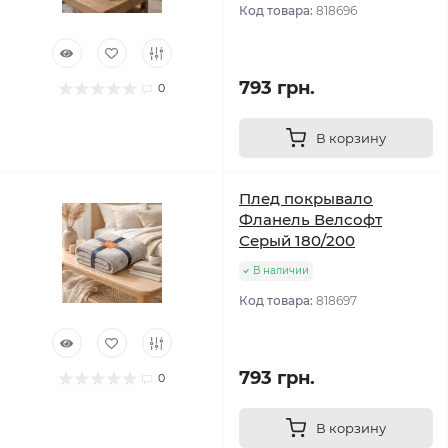
Код товара:
818696
793 грн.
0
В корзину
Плед покрывало
Фланель Велсофт
Серый 180/200
В наличии
Код товара:
818697
793 грн.
0
В корзину