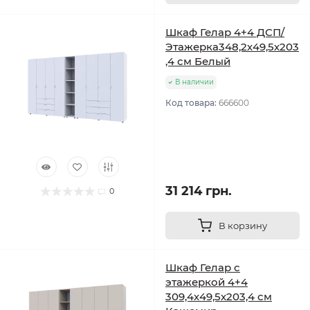
Шкаф Гелар 4+4 ДСП/
Этажерка348,2х49,5х203
,4 см Белый
В наличии
Код товара:
666600
31 214 грн.
0
В корзину
Шкаф Гелар с
этажеркой 4+4
309,4х49,5х203,4 см