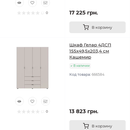
17 225 грн.
0
В корзину
Шкаф Гелар 4ДСП
155х49,5х203,4 см
Кашемир
В наличии
Код товара:
666584
13 823 грн.
0
В корзину