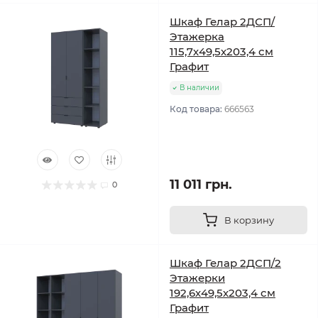
Шкаф Гелар 2ДСП/
Этажерка
115,7х49,5х203,4 см
Графит
В наличии
Код товара:
666563
11 011 грн.
0
В корзину
Шкаф Гелар 2ДСП/2
Этажерки
192,6х49,5х203,4 см
Графит