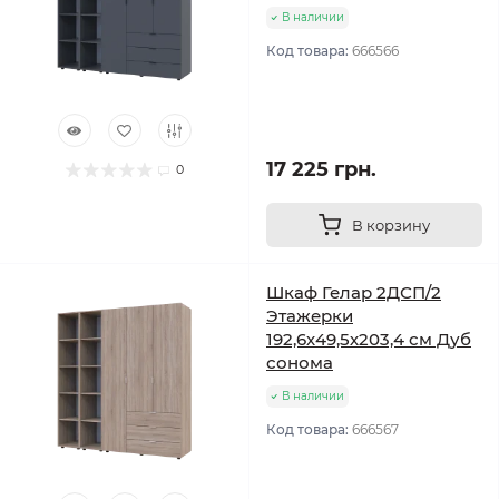
В наличии
Код товара:
666566
17 225 грн.
0
В корзину
Шкаф Гелар 2ДСП/2
Этажерки
192,6х49,5х203,4 см Дуб
сонома
В наличии
Код товара:
666567