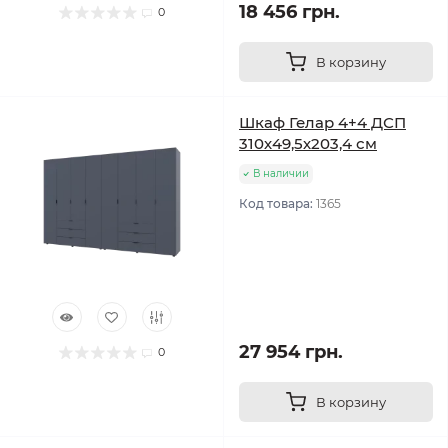
18 456 грн.
0
В корзину
Шкаф Гелар 4+4 ДСП
310х49,5х203,4 см
В наличии
Код товара:
1365
27 954 грн.
0
В корзину