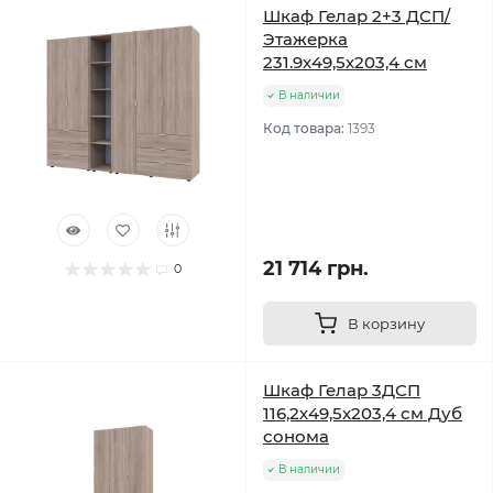
Шкаф Гелар 2+3 ДСП/
Этажерка
231.9х49,5х203,4 см
В наличии
Код товара:
1393
21 714 грн.
0
В корзину
Шкаф Гелар 3ДСП
116,2х49,5х203,4 см Дуб
сонома
В наличии