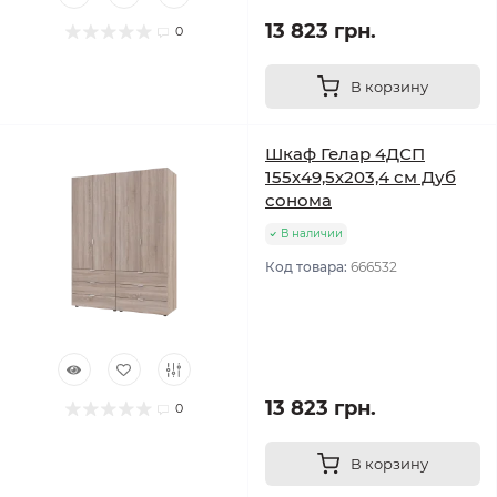
13 823 грн.
0
В корзину
Шкаф Гелар 4ДСП
155х49,5х203,4 см Дуб
сонома
В наличии
Код товара:
666532
13 823 грн.
0
В корзину