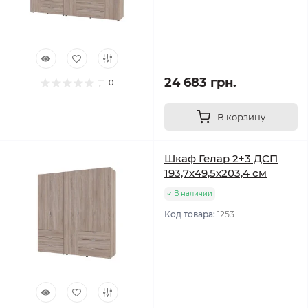
24 683 грн.
0
В корзину
Шкаф Гелар 2+3 ДСП
193,7х49,5х203,4 см
В наличии
Код товара:
1253