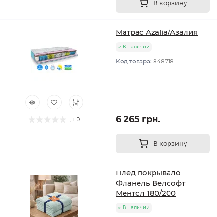
В корзину
Матрас Azalia/Азалия
В наличии
Код товара:
848718
6 265 грн.
0
В корзину
Плед покрывало
Фланель Велсофт
Ментол 180/200
В наличии