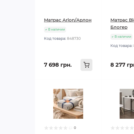
Матрас Arlon/Арлон
Матрас Bl
Блогер
В наличии
В наличии
Код товара:
848730
Код товара:
7 698 грн.
8 277 гр
0