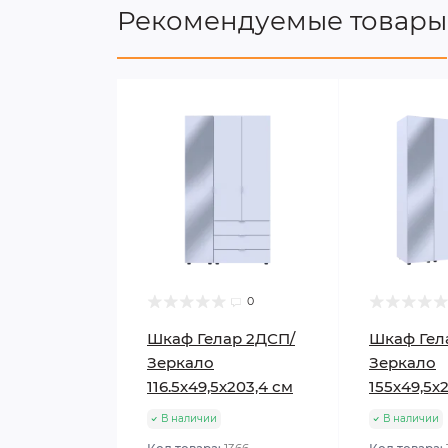
Рекомендуемые товары
0
Шкаф Гелар 2ДСП/
Шкаф Гел
Зеркало
Зеркало
116.5х49,5х203,4 см
155х49,5х
В наличии
В наличии