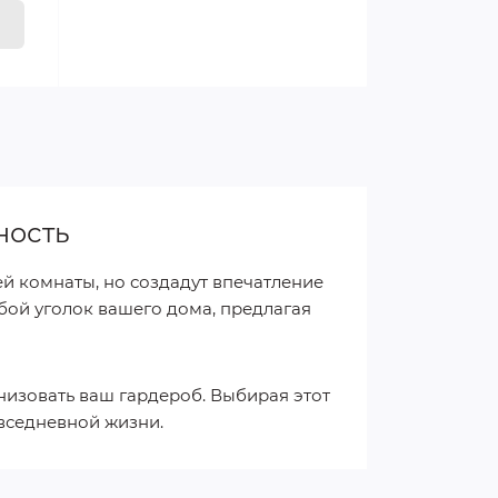
ность
й комнаты, но создадут впечатление
бой уголок вашего дома, предлагая
изовать ваш гардероб. Выбирая этот
овседневной жизни.