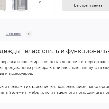
>
Быстрый заказ
Отзывов
0
дежды Гелар: стиль и функциональ
 зеркала и кашемира, не только дополнят интерьер ваше
оим продуманным размерам, они идеально впишутся в лю
ы и аксессуаров.
ми полками и отделениями, позволяющими легко орган
тильный элемент мебели, но и надежного помощника в п