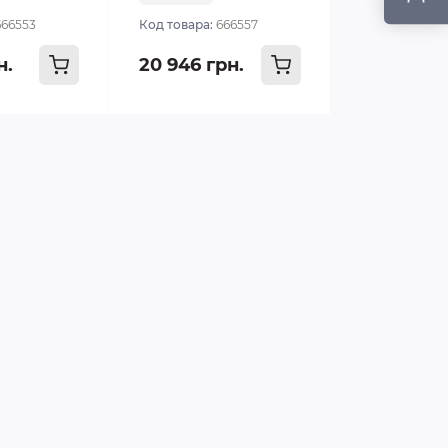
666553
Код товара:
666557
н.
20 946 грн.