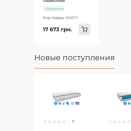
В наличии
Код товара:
666673
17 673 грн.
Новые поступления
0