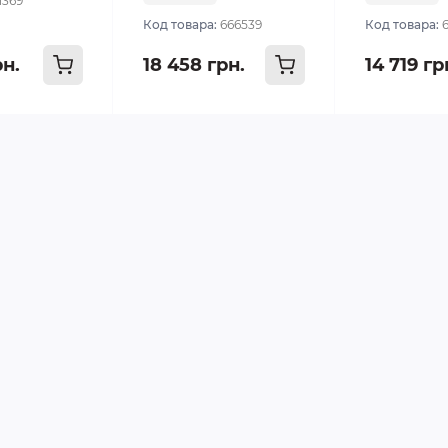
1369
Код товара:
666539
Код товара:
рн.
18 458 грн.
14 719 гр