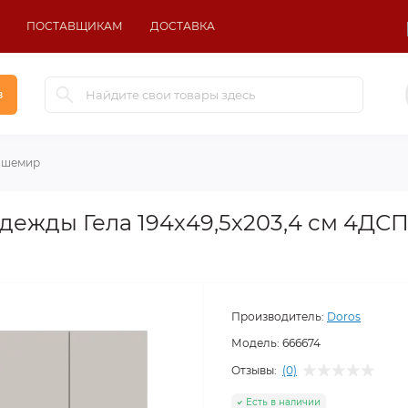
ПОСТАВЩИКАМ
ДОСТАВКА
в
Кашемир
дежды Гела 194х49,5х203,4 см 4ДС
Производитель:
Doros
Модель:
666674
Отзывы:
(0)
Есть в наличии