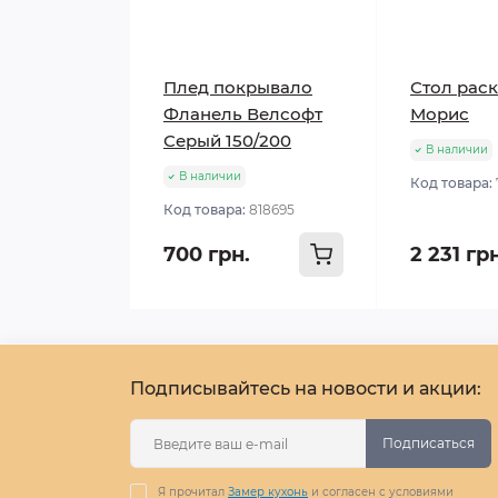
Плед покрывало
Стол рас
Фланель Велсофт
Морис
Серый 150/200
В наличии
В наличии
Код товара:
Код товара:
818695
700 грн.
2 231 гр
Подписывайтесь на новости и акции:
Подписаться
Я прочитал
Замер кухонь
и согласен с условиями