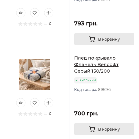
793 грн.
0
В корзину
Плед покрывало
Фланель Велсофт
Серый 150/200
В наличии
Код товара:
818695
700 грн.
0
В корзину