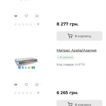
8 277 грн.
0
В корзину
Матрас Azalia/Азалия
В наличии
Код товара:
848718
6 265 грн.
0
В корзину