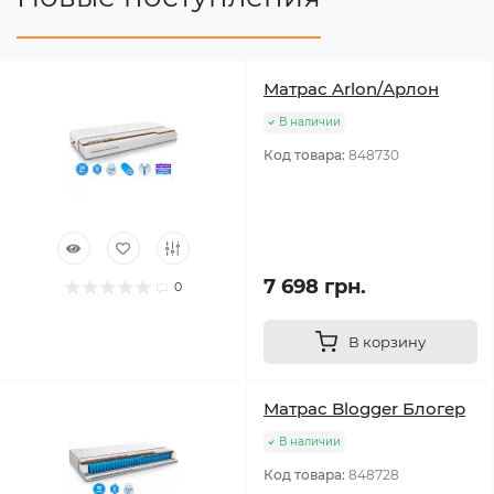
Матрас Arlon/Арлон
В наличии
Код товара:
848730
7 698 грн.
0
В корзину
Матрас Blogger Блогер
В наличии
Код товара:
848728