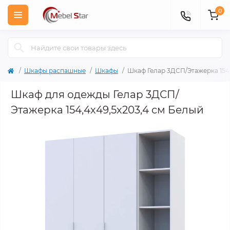
0
Шкафы распашные
Шкафы
Шкаф Гелар 3ДСП/Этажерка 154,
Шкаф для одежды Гелар 3ДСП/
Этажерка 154,4х49,5х203,4 см Белый