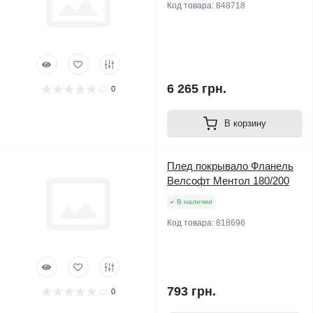
Код товара:
848718
6 265 грн.
0
В корзину
Плед покрывало Фланель
Велсофт Ментол 180/200
В наличии
Код товара:
818696
793 грн.
0