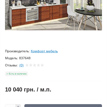
Производитель:
Комфорт мебель
Модель:
837648
Отзывы:
(0)
Есть в наличии
10 040 грн.
/ м.п.