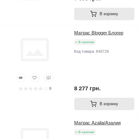
В корзину
Матрас Blogger Блогер
В наличии
Код товара:
848728
8 277 грн.
0
В корзину
Матрас Azalia/Азалия
В наличии