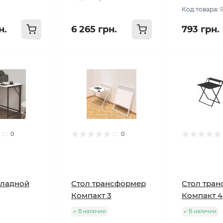
Код товара:
н.
6 265 грн.
793 грн.
0
0
кладной
Стол трансформер
Стол тра
Компакт 3
Компакт 4
В наличии
В наличии