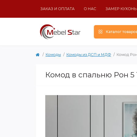
ЗАКАЗ И ОПЛАТА
О НАС
ЗАМЕР КУХОНЬ
Каталог товаро
Комоды
Комоды из ДСП и МДФ
Комод Рон
Комод в спальню Рон 5 