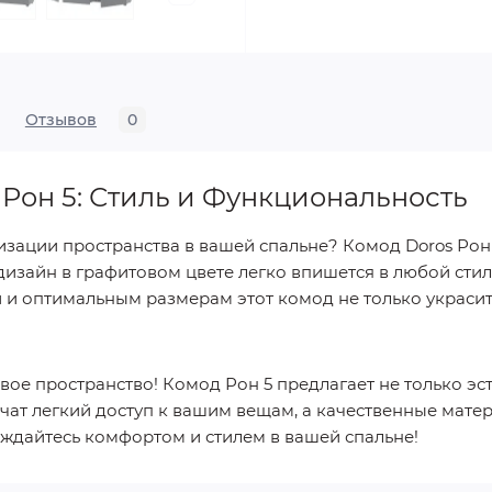
Отзывов
0
 Рон 5: Стиль и Функциональность
зации пространства в вашей спальне? Комод Doros Ро
изайн в графитовом цвете легко впишется в любой стиль
и оптимальным размерам этот комод не только украсит
вое пространство! Комод Рон 5 предлагает не только эс
чат легкий доступ к вашим вещам, а качественные мате
аждайтесь комфортом и стилем в вашей спальне!