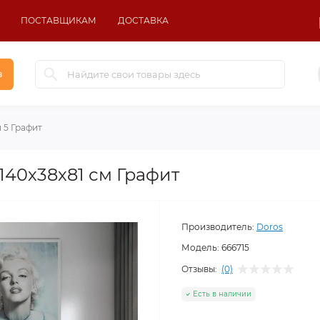
ПОСТАВЩИКАМ
ДОСТАВКА
в
 5 Графит
140х38х81 см Графит
Производитель:
Doros
Модель:
666715
Отзывы:
(0)
Есть в наличии