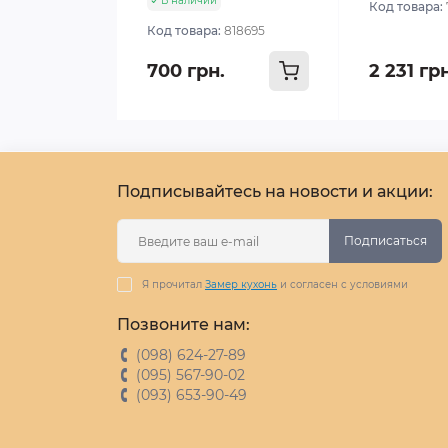
В наличии
Код товара:
Код товара:
818695
700 грн.
2 231 гр
Подписывайтесь на новости и акции:
Подписаться
Я прочитал
Замер кухонь
и согласен с условиями
Позвоните нам:
(098) 624-27-89
(095) 567-90-02
(093) 653-90-49