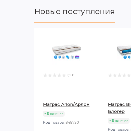
Новые поступления
0
Матрас Arlon/Арлон
Матрас Bl
Блогер
В наличии
В наличии
Код товара:
848730
Код товара: