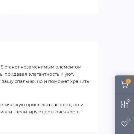
н 5 станет незаменимым элементом
, придавая элегантность и уют.
 вашу спальню, но и поможет хранить
0
0
тетическую привлекательность, но и
риалы гарантируют долговечность.
0