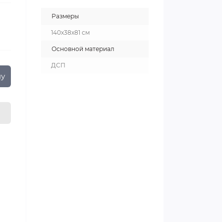
Размеры
140х38х81 см
Основной материал
ДСП
ну