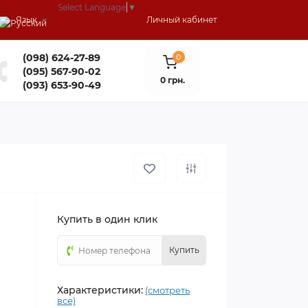
Select Language
▼
Язык
Личный кабинет
(098) 624-27-89
0
(095) 567-90-02
0 грн.
(093) 653-90-49
Купить в один клик
Купить
Характеристики:
(смотреть
все)