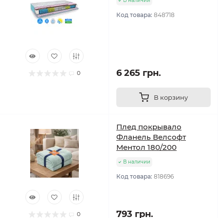
В наличии
Код товара:
848718
6 265 грн.
0
В корзину
Плед покрывало
Фланель Велсофт
Ментол 180/200
В наличии
Код товара:
818696
793 грн.
0