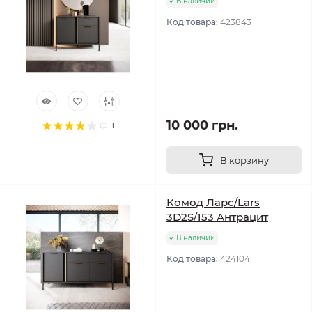
В наличии
Код товара:
423843
10 000 грн.
1
В корзину
Комод Ларс/Lars
3D2S/153 Антрацит
В наличии
Код товара:
424104