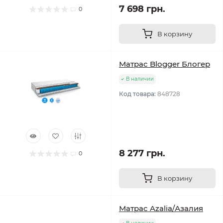
7 698 грн.
0
В корзину
Матрас Blogger Блогер
В наличии
Код товара:
848728
8 277 грн.
0
В корзину
Матрас Azalia/Азалия