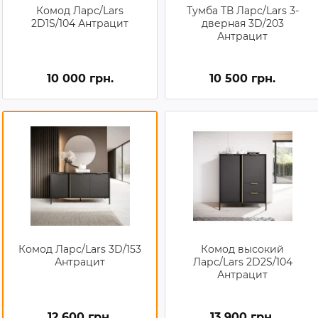
Комод Ларс/Lars
Тумба ТВ Ларс/Lars 3-
2D1S/104 Антрацит
дверная 3D/203
Антрацит
10 000 грн.
10 500 грн.
Комод Ларс/Lars 3D/153
Комод высокий
Антрацит
Ларс/Lars 2D2S/104
Антрацит
12 600 грн.
13 900 грн.