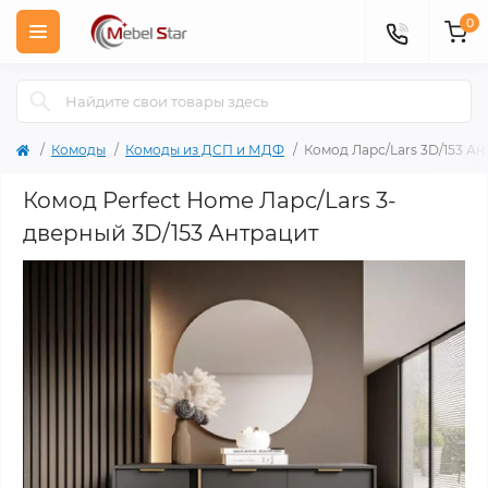
0
Комоды
Комоды из ДСП и МДФ
Комод Ларс/Lars 3D/153 Ан
Комод Perfect Home Ларс/Lars 3-
дверный 3D/153 Антрацит