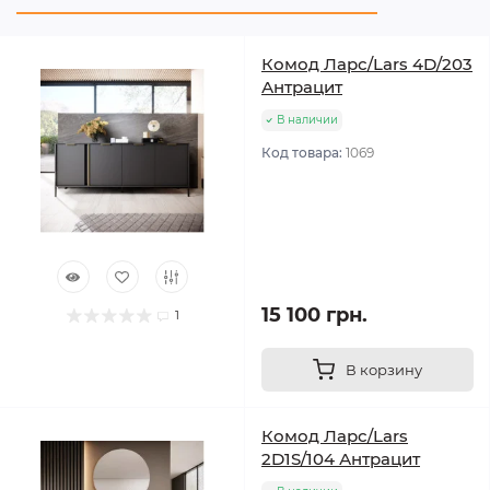
Комод Ларс/Lars 4D/203
Антрацит
В наличии
Код товара:
1069
15 100 грн.
1
В корзину
Комод Ларс/Lars
2D1S/104 Антрацит