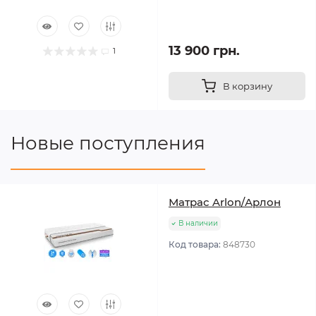
13 900 грн.
1
В корзину
Новые поступления
Матрас Arlon/Арлон
В наличии
Код товара:
848730