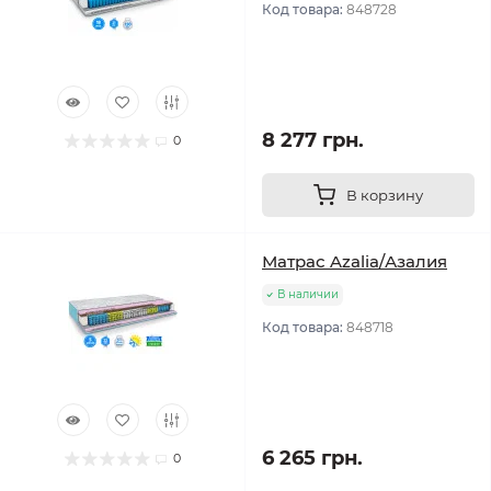
Код товара:
848728
8 277 грн.
0
В корзину
Матрас Azalia/Азалия
В наличии
Код товара:
848718
6 265 грн.
0