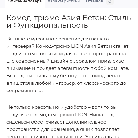
0
Описание товара
Характеристики
Отзывов
Комод-трюмо Азия Бетон: Стиль
и Функциональность
Вы ищете идеальное решение для вашего
интерьера? Комод-трюмо LION Азия Бетон станет
подлинным открытием для вашего пространства.
Его современный дизайн с зеркалом привлекает
внимание и придает элегантность любой комнате.
Благодаря стильному бетону этот комод легко
впишется в любой интерьер, от классического до
современного.
Не только красота, но и удобство – вот что вы
получите с комодом-трюмо LION. Ниша под
сиденьем обеспечивает дополнительное
пространство для хранения, а ящик позволяет
легко организовать ваши вещи. Это идеальное