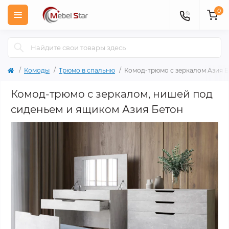
0
Комоды
Трюмо в спальню
Комод-трюмо с зеркалом Азия 
Комод-трюмо с зеркалом, нишей под
сиденьем и ящиком Азия Бетон