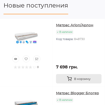
Новые поступления
Матрас Arlon/Арлон
В наличии
Код товара:
848730
7 698 грн.
0
В корзину
Матрас Blogger Блогер
В наличии