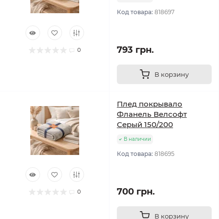
Код товара:
818697
793 грн.
0
В корзину
Плед покрывало
Фланель Велсофт
Серый 150/200
В наличии
Код товара:
818695
700 грн.
0
В корзину