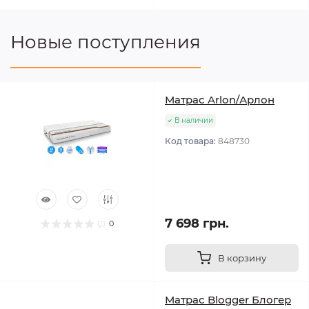
Новые поступления
Матрас Arlon/Арлон
В наличии
Код товара:
848730
7 698 грн.
0
В корзину
Матрас Blogger Блогер