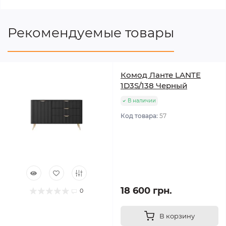
Рекомендуемые товары
Комод Ланте LANTE
1D3S/138 Черный
В наличии
Код товара:
57
18 600 грн.
0
В корзину