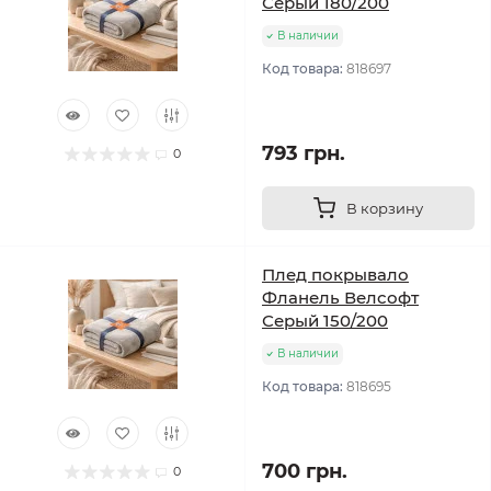
Серый 180/200
В наличии
Код товара:
818697
793 грн.
0
В корзину
Плед покрывало
Фланель Велсофт
Серый 150/200
В наличии
Код товара:
818695
700 грн.
0