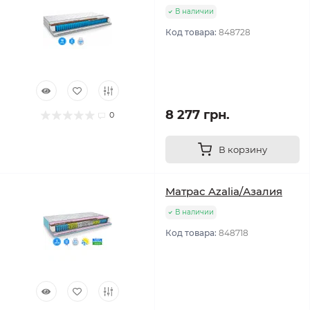
В наличии
Код товара:
848728
8 277 грн.
0
В корзину
Матрас Azalia/Азалия
В наличии
Код товара:
848718