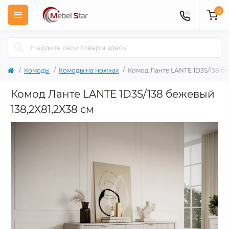
0
Комоды
Комоды на ножках
Комод Ланте LANTE 1D3S/138 б
Комод Ланте LANTE 1D3S/138 бежевый
138,2X81,2X38 см