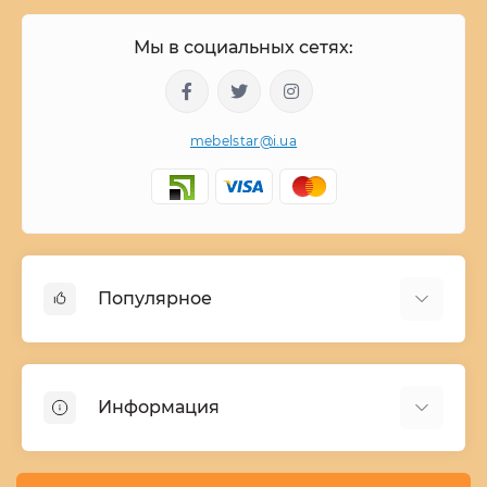
Мы в социальных сетях:
mebelstar@i.ua
Популярное
Детские двухъярусные кровати
Домашний текстиль
Информация
Шкафы купе ширина 90-210 cм высота 220 cм
Комоды из дерева
Заказ и оплата
Кухни