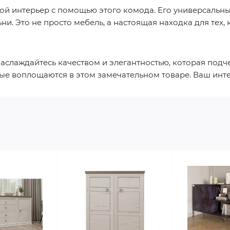
вой интерьер с помощью этого комода. Его универсальн
ни. Это не просто мебель, а настоящая находка для тех,
аслаждайтесь качеством и элегантностью, которая подч
рые воплощаются в этом замечательном товаре. Ваш инт