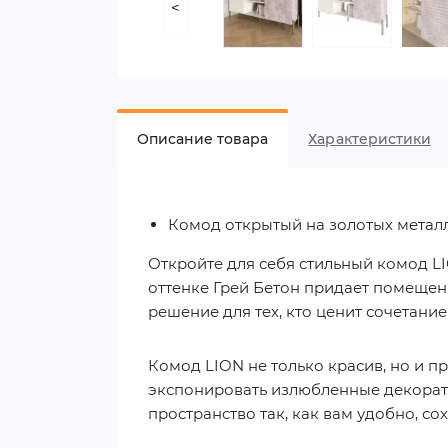
<
Описание товара
Характеристики
Комод открытый на золотых метал
Откройте для себя стильный комод L
оттенке Грей Бетон придает помещен
решение для тех, кто ценит сочетани
Комод LION не только красив, но и п
экспонировать излюбленные декорат
пространство так, как вам удобно, со