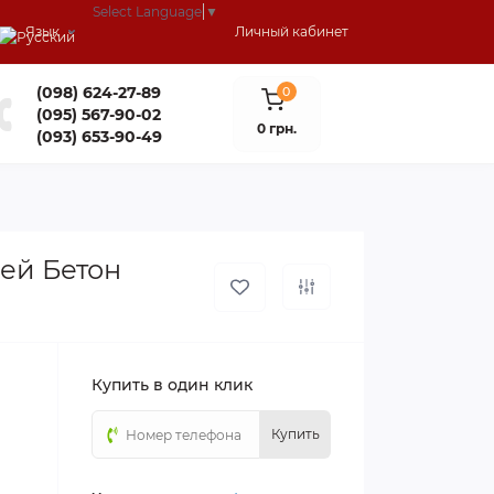
Select Language
▼
Язык
Личный кабинет
(098) 624-27-89
0
(095) 567-90-02
0 грн.
(093) 653-90-49
ей Бетон
Купить в один клик
Купить