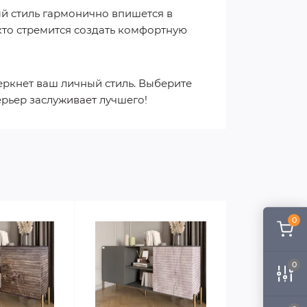
ый стиль гармонично впишется в
 кто стремится создать комфортную
еркнет ваш личный стиль. Выберите
ерьер заслуживает лучшего!
0
0