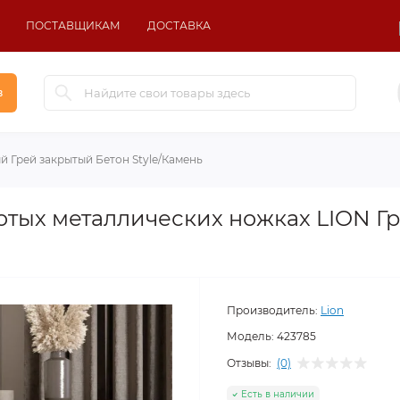
ПОСТАВЩИКАМ
ДОСТАВКА
в
й Грей закрытый Бетон Style/Камень
отых металлических ножках LION Гр
Производитель:
Lion
Модель:
423785
Отзывы:
(0)
Есть в наличии