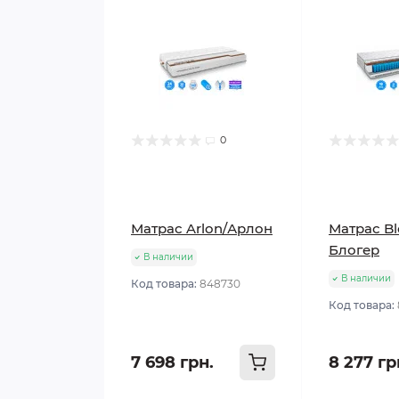
0
Матрас Arlon/Арлон
Матрас Bl
Блогер
В наличии
В наличии
Код товара:
848730
Код товара:
7 698 грн.
8 277 гр