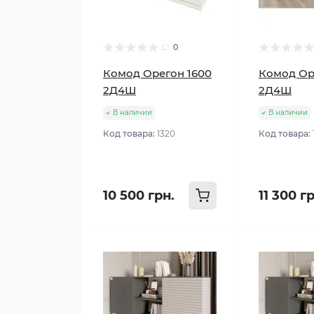
0
Комод Орегон 1600
Комод Ор
2Д4Ш
2Д4Ш
В наличии
В наличии
Код товара:
1320
Код товара:
10 500 грн.
11 300 г