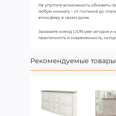
Не упустите возможность обновить с
любую комнату – от гостиной до спаль
атмосферу в своем доме.
Закажите комод LION уже сегодня и н
практичность и современность, кото
Рекомендуемые товары