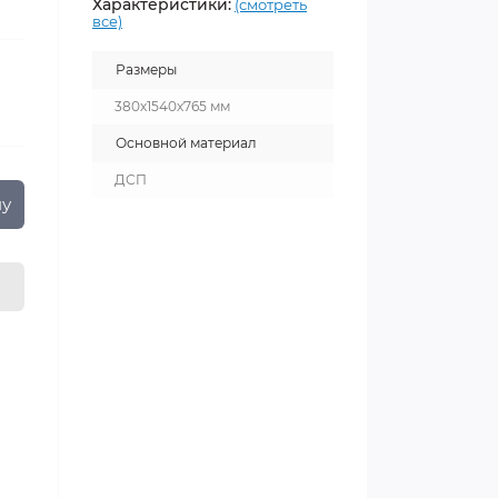
Характеристики:
(смотреть
все)
Размеры
380х1540х765 мм
Основной материал
ДСП
ну