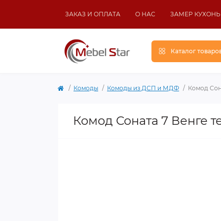
ЗАКАЗ И ОПЛАТА
О НАС
ЗАМЕР КУХОНЬ
Каталог товаро
Комоды
Комоды из ДСП и МДФ
Комод Сон
Комод Соната 7 Венге 