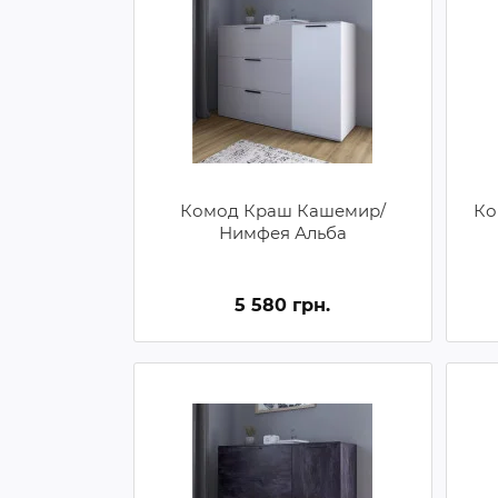
Комод Краш Кашемир/
Ко
Нимфея Альба
5 580 грн.