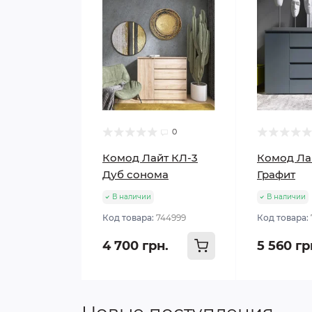
0
Комод Лайт КЛ-3
Комод Ла
Дуб сонома
Графит
В наличии
В наличии
Код товара:
744999
Код товара:
4 700 грн.
5 560 гр