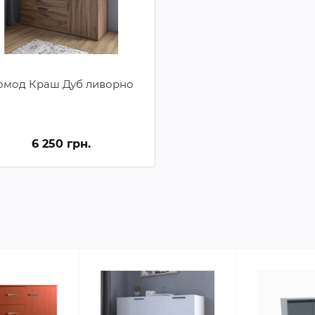
омод Краш Дуб ливорно
6 250 грн.