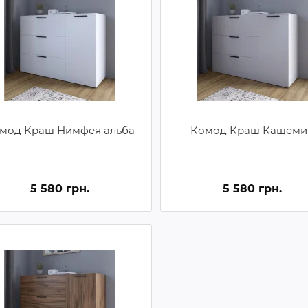
мод Краш Нимфея альба
Комод Краш Кашеми
5 580 грн.
5 580 грн.