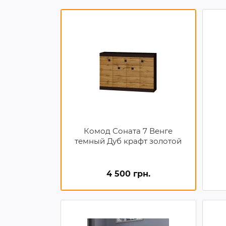
Комод Соната 7 Венге
темный Дуб крафт золотой
4 500 грн.