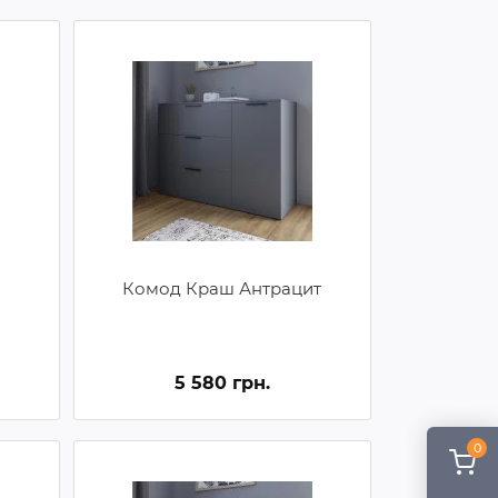
Комод Краш Антрацит
5 580 грн.
0