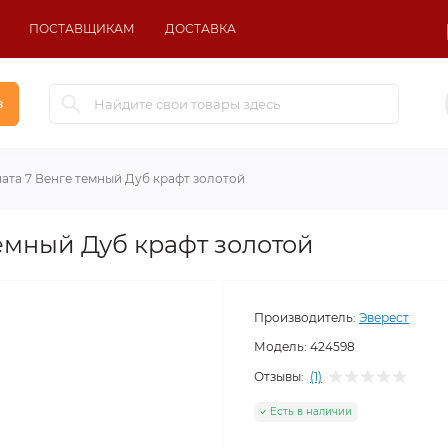
ПОСТАВЩИКАМ
ДОСТАВКА
в
ата 7 Венге темный Дуб крафт золотой
темный Дуб крафт золотой
Производитель:
Эверест
Модель:
424598
Отзывы:
(1)
Есть в наличии