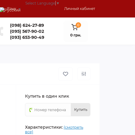
Select Language
▼
Язык
Личный кабинет
(098) 624-27-89
0
(095) 567-90-02
0 грн.
(093) 653-90-49
Купить в один клик
Купить
Характеристики:
(смотреть
все)