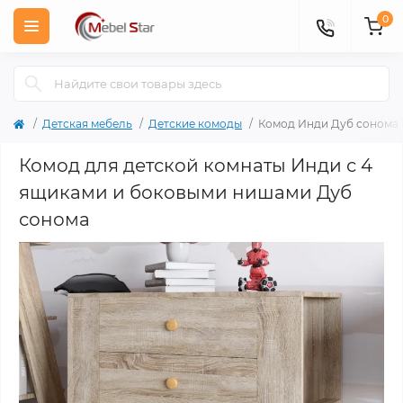
0
Детская мебель
Детские комоды
Комод Инди Дуб сонома
Комод для детской комнаты Инди с 4
ящиками и боковыми нишами Дуб
сонома