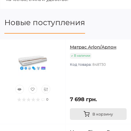
Новые поступления
Матрас Arlon/Арлон
В наличии
Код товара:
848730
7 698 грн.
0
В корзину