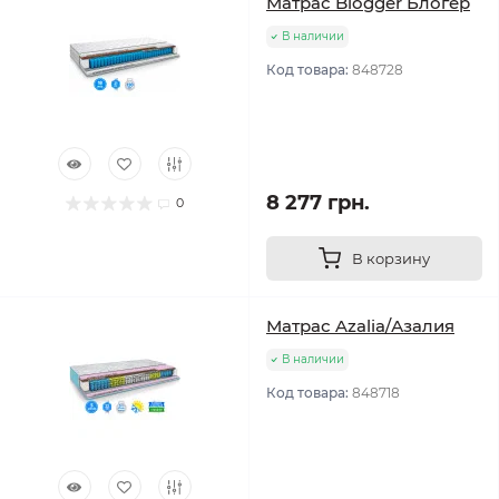
Матрас Blogger Блогер
В наличии
Код товара:
848728
8 277 грн.
0
В корзину
Матрас Azalia/Азалия
В наличии
Код товара:
848718