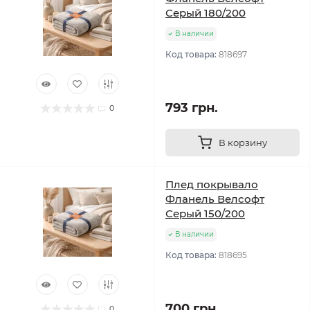
Серый 180/200
В наличии
Код товара:
818697
793 грн.
0
В корзину
Плед покрывало
Фланель Велсофт
Серый 150/200
В наличии
Код товара:
818695
700 грн.
0