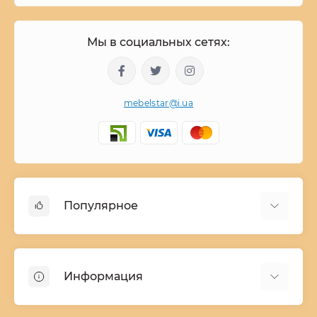
Мы в социальных сетях:
mebelstar@i.ua
Популярное
Детские двухъярусные кровати
Домашний текстиль
Информация
Шкафы купе ширина 90-210 cм высота 220 cм
Комоды из дерева
Заказ и оплата