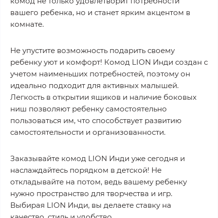
комод не только удовлетворит потребности
вашего ребенка, но и станет ярким акцентом в
комнате.
Не упустите возможность подарить своему
ребенку уют и комфорт! Комод LION Инди создан с
учетом наименьших потребностей, поэтому он
идеально подходит для активных малышей.
Легкость в открытии ящиков и наличие боковых
ниш позволяют ребенку самостоятельно
пользоваться им, что способствует развитию
самостоятельности и организованности.
Заказывайте комод LION Инди уже сегодня и
наслаждайтесь порядком в детской! Не
откладывайте на потом, ведь вашему ребенку
нужно пространство для творчества и игр.
Выбирая LION Инди, вы делаете ставку на
качество, стиль и удобство.