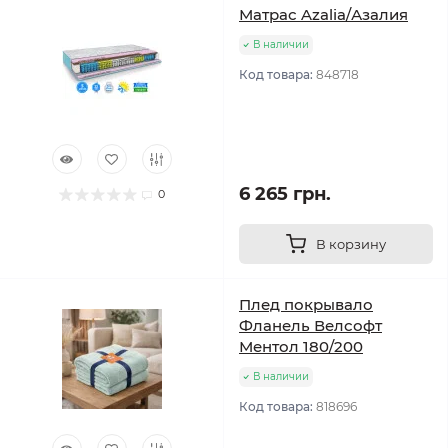
Матрас Azalia/Азалия
В наличии
Код товара:
848718
6 265 грн.
0
В корзину
Плед покрывало
Фланель Велсофт
Ментол 180/200
В наличии
Код товара:
818696