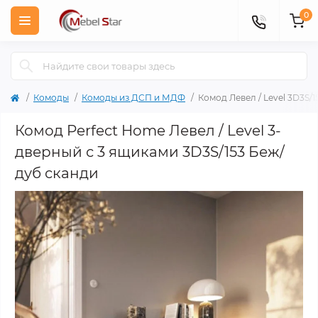
0
Комоды
Комоды из ДСП и МДФ
Комод Левел / Level 3D3S/
Комод Perfect Home Левел / Level 3-
дверный с 3 ящиками 3D3S/153 Беж/
дуб сканди