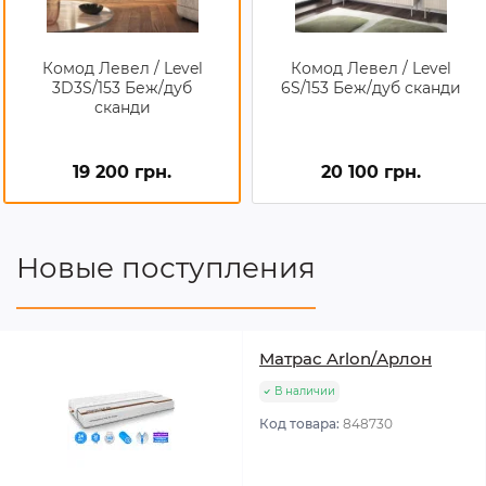
Комод Левел / Level
Комод Левел / Level
3D3S/153 Беж/дуб
6S/153 Беж/дуб сканди
сканди
19 200 грн.
20 100 грн.
Новые поступления
Матрас Arlon/Арлон
В наличии
Код товара:
848730