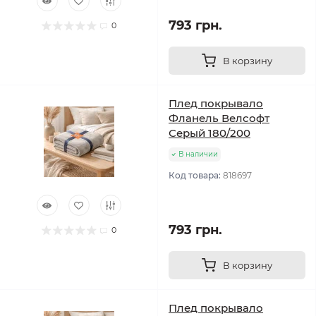
793 грн.
0
В корзину
Плед покрывало
Фланель Велсофт
Серый 180/200
В наличии
Код товара:
818697
793 грн.
0
В корзину
Плед покрывало