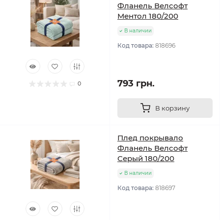
Фланель Велсофт
Ментол 180/200
В наличии
Код товара:
818696
793 грн.
0
В корзину
Плед покрывало
Фланель Велсофт
Серый 180/200
В наличии
Код товара:
818697