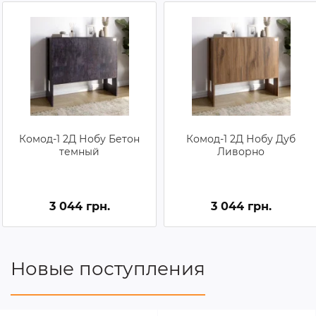
Комод-1 2Д Нобу Бетон
Комод-1 2Д Нобу Дуб
темный
Ливорно
3 044 грн.
3 044 грн.
Новые поступления