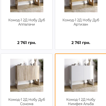
Комод-1 2Д Нобу Дуб
Комод-1 2Д Нобу Дуб
Аппалачи
Артизан
2 761 грн.
2 761 грн.
Комод-1 2Д Нобу Дуб
Комод-1 2Д Нобу
Сонома
Нимфея Альба