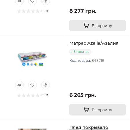
8 277 грн.
0
В корзину
Матрас Azalia/Азалия
В наличии
Код товара:
848718
6 265 грн.
0
В корзину
Плед покрывало