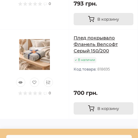
793 грн.
0
В корзину
Плед покрывало
Фланель Велсофт
Серый 150/200
В наличии
Код товара:
818695
700 грн.
0
В корзину