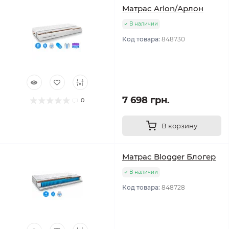
Матрас Arlon/Арлон
В наличии
Код товара:
848730
7 698 грн.
0
В корзину
Матрас Blogger Блогер
В наличии
Код товара:
848728