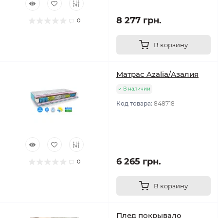
8 277 грн.
0
В корзину
Матрас Azalia/Азалия
В наличии
Код товара:
848718
6 265 грн.
0
В корзину
Плед покрывало