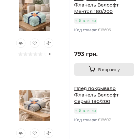
Фланель Велсофт
Ментол 180/200
В наличии
Код товара:
818696
793 грн.
0
В корзину
Плед покрывало
Фланель Велсофт
Серый 180/200
В наличии
Код товара:
818697