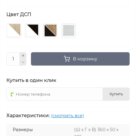
Цвет ДСП
В корзину
Купить в один клик
Купить
Характеристики:
(смотреть все)
Размеры
(Ш х Г х В) 360 х 50 х