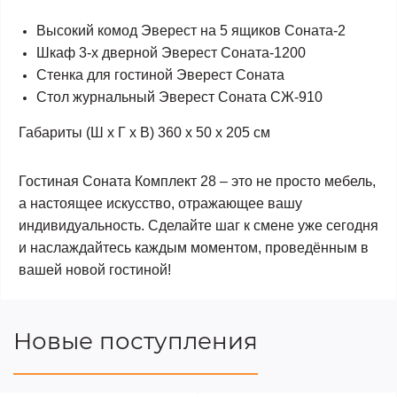
Высокий комод Эверест на 5 ящиков Соната-2
Шкаф 3-х дверной Эверест Соната-1200
Стенка для гостиной Эверест Соната
Стол журнальный Эверест Соната СЖ-910
Габариты
(Ш х Г х В) 360 х 50 х 205 см
Гостиная Соната Комплект 28 – это не просто мебель,
а настоящее искусство, отражающее вашу
индивидуальность. Сделайте шаг к смене уже сегодня
и наслаждайтесь каждым моментом, проведённым в
вашей новой гостиной!
Новые поступления