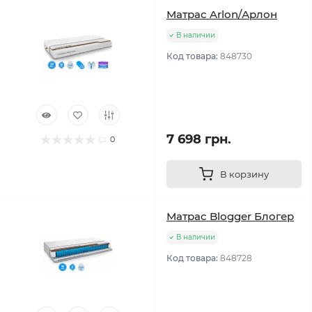
Матрас Arlon/Арлон
В наличии
Код товара:
848730
7 698 грн.
0
В корзину
Матрас Blogger Блогер
В наличии
Код товара:
848728