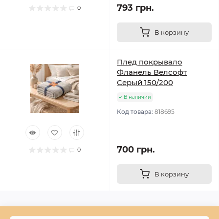
793 грн.
0
В корзину
Плед покрывало
Фланель Велсофт
Серый 150/200
В наличии
Код товара:
818695
700 грн.
0
В корзину