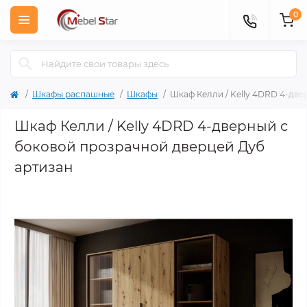
0
Шкафы распашные
Шкафы
Шкаф Келли / Kelly 4DRD 4-дв
Шкаф Келли / Kelly 4DRD 4-дверный с
боковой прозрачной дверцей Дуб
артизан