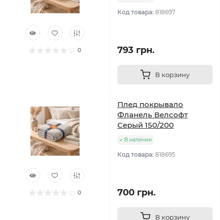
Код товара:
818697
793 грн.
0
В корзину
Плед покрывало
Фланель Велсофт
Серый 150/200
В наличии
Код товара:
818695
700 грн.
0
В корзину