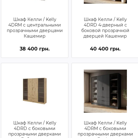
Шкаф Келли / Kelly
Шкаф Келли / Kelly
4DRM с центральными
4DRD 4-дверный с
прозрачными дверцами
боковой прозрачной
Кашемир
дверцей Кашемир
38 400 грн.
40 400 грн.
Шкаф Келли / Kelly
Шкаф Келли / Kelly
4DRD с боковыми
4DRM с боковыми
прозрачыми дверками
прозрачными дверками