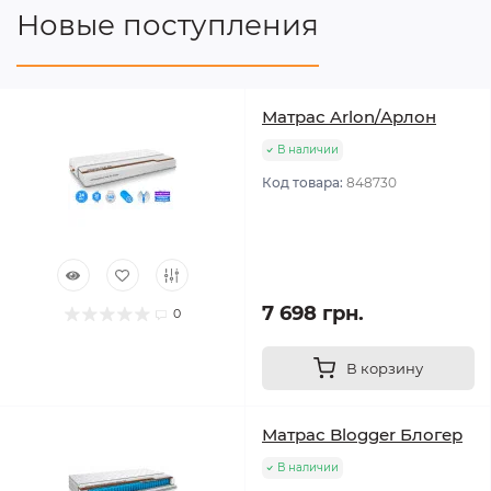
Новые поступления
Матрас Arlon/Арлон
В наличии
Код товара:
848730
7 698 грн.
0
В корзину
Матрас Blogger Блогер
В наличии