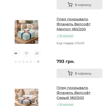
В корзину
Плед покрывало
Фланель Велсофт
Ментол 180/200
В наличии
Код товара:
818696
793 грн.
0
В корзину
Плед покрывало
Фланель Велсофт
Серый 180/200
В наличии