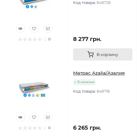
Код товара:
848728
8 277 грн.
0
В корзину
Матрас Azalia/Азалия
В наличии
Код товара:
848718
6 265 грн.
0