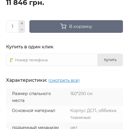
11 846 грн.
В корзину
Купить в один клик
Купить
Характеристики:
(смотреть все)
Размер спального
160*200 см
места
Основной материал
Корпус ДСП, оббивка
тканинью
подъемный механизм
нет