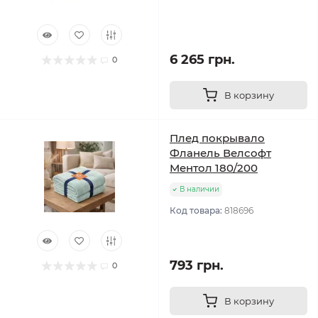
6 265 грн.
0
В корзину
Плед покрывало
Фланель Велсофт
Ментол 180/200
В наличии
Код товара:
818696
793 грн.
0
В корзину