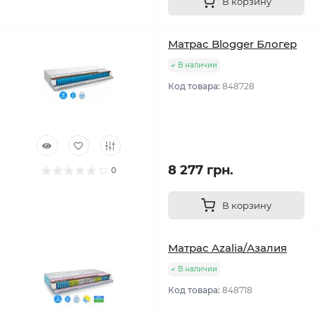
В корзину
Матрас Blogger Блогер
В наличии
Код товара:
848728
8 277 грн.
0
В корзину
Матрас Azalia/Азалия
В наличии
Код товара:
848718