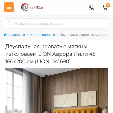
0
Кровати
Мягкие кровати
Двуспальная кровать Аврора Лил
Двуспальная кровать с мягким
изголовьем LION Аврора Лили 45
160х200 см (LION-041690)