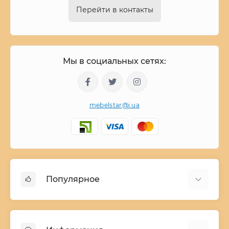
Перейти в контакты
Мы в социальных сетях:
mebelstar@i.ua
Популярное
Детские двухъярусные кровати
Домашний текстиль