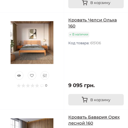
В корзину
Кровать Челси Ольха
160
В наличии
Код товара:
615106
9 095 грн.
0
В корзину
Кровать Бавария Орех
лесной 160