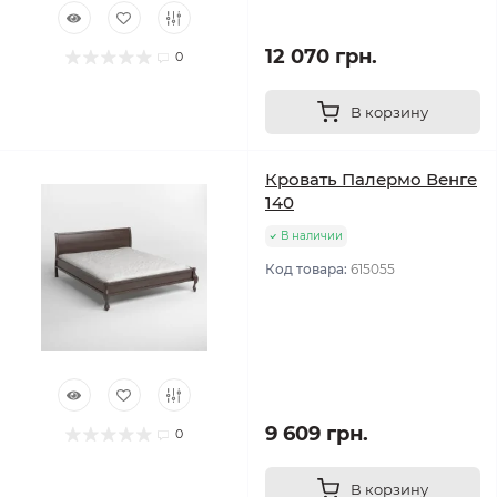
12 070 грн.
0
В корзину
Кровать Палермо Венге
140
В наличии
Код товара:
615055
9 609 грн.
0
В корзину