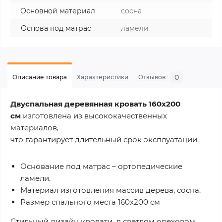
Основной материал
сосна
Основа под матрас
ламели
0
Описание товара
Характеристики
Отзывов
Двуспальная деревянная кровать 160х200
см
изготовлена из высококачественных
материалов,
что гарантирует длительный срок эксплуатации.
Основание под матрас – ортопедические
ламели.
Материал изготовления массив дерева, сосна.
Размер спального места 160х200 см
Стильный дизайн кровати в светлом ореховом