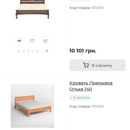
Код товара:
615059
10 101 грн.
0
В корзину
Кровать Премьера
Ольха 140
В наличии
Код товара:
615083