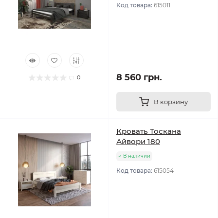
Код товара:
615011
8 560 грн.
0
В корзину
Кровать Тоскана
Айвори 180
В наличии
Код товара:
615054