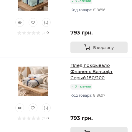
В наличии
Код товара:
818696
793 грн.
0
В корзину
Плед покрывало
Фланель Велсофт
Серый 180/200
В наличии
Код товара:
818697
793 грн.
0