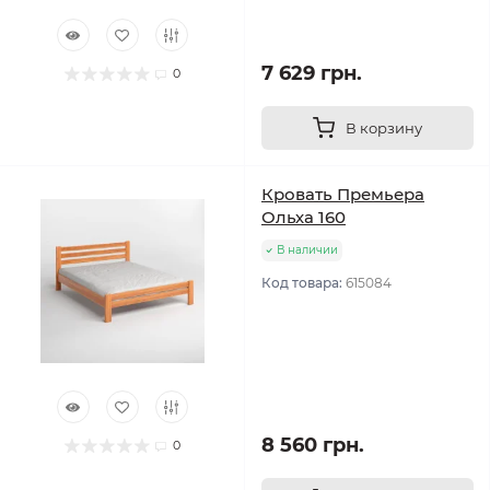
7 629 грн.
0
В корзину
Кровать Премьера
Ольха 160
В наличии
Код товара:
615084
8 560 грн.
0