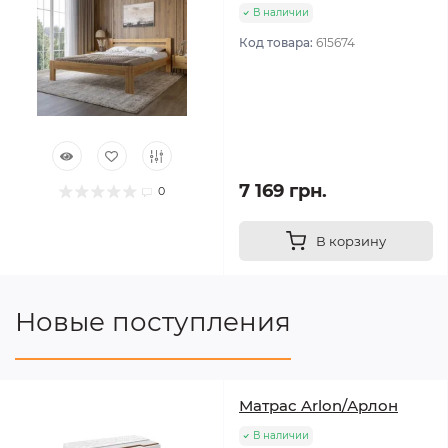
В наличии
Код товара:
615674
7 169 грн.
0
В корзину
Новые поступления
Матрас Arlon/Арлон
В наличии