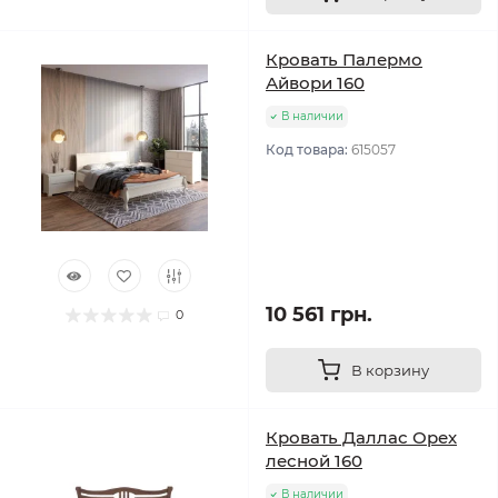
Кровать Палермо
Айвори 160
В наличии
Код товара:
615057
10 561 грн.
0
В корзину
Кровать Даллас Орех
лесной 160
В наличии