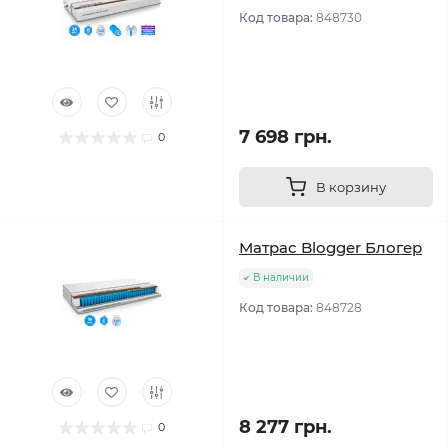
Код товара:
848730
7 698 грн.
0
В корзину
Матрас Blogger Блогер
В наличии
Код товара:
848728
8 277 грн.
0