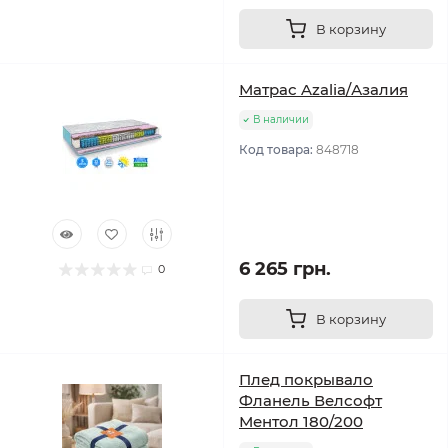
В корзину
Матрас Azalia/Азалия
В наличии
Код товара:
848718
6 265 грн.
0
В корзину
Плед покрывало
Фланель Велсофт
Ментол 180/200