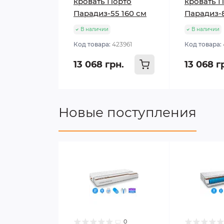
кровать Порто
кровать 
Парадиз-55 160 см
Парадиз-8
В наличии
В наличии
Код товара:
423961
Код товара:
13 068 грн.
13 068 г
Новые поступления
0