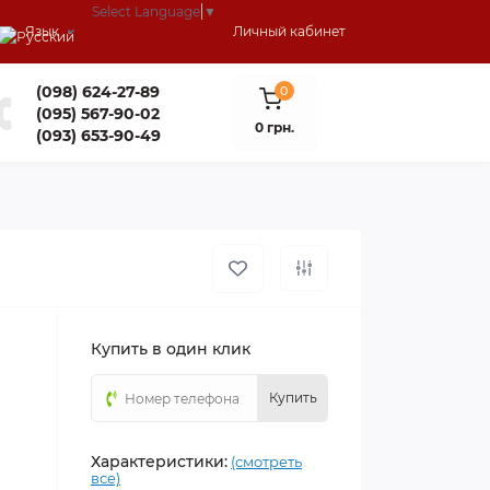
Select Language
▼
Язык
Личный кабинет
(098) 624-27-89
0
(095) 567-90-02
0 грн.
(093) 653-90-49
Купить в один клик
Купить
Характеристики:
(смотреть
все)