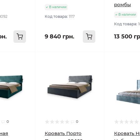
ромбы
В наличии
В наличии
1092
Код товара:
1117
Код товара:
рн.
9 840 грн.
13 500 гр
0
0
ная
Кровать Порто
Кровать 