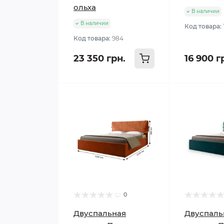
ольха
В наличии
В наличии
Код товара:
Код товара:
984
23 350 грн.
16 900 г
0
Двуспальная
Двуспаль