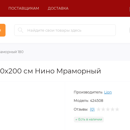
ПОСТАВЩИКАМ
ДОСТАВКА
в
раморный 180
180х200 см Нино Мраморный
Производитель:
Lion
Модель:
424508
Отзывы:
(0)
Есть в наличии