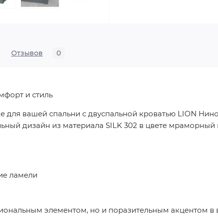
Отзывов
0
мфорт и стиль
е для вашей спальни с двуспальной кроватью LION Нино
льный дизайн из материала SILK 302 в цвете мраморный
ие ламели
циональным элементом, но и поразительным акцентом в 