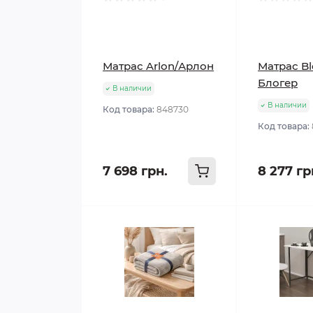
Матрас Arlon/Арлон
Матрас Bl
Блогер
В наличии
В наличии
Код товара:
848730
Код товара:
7 698 грн.
8 277 гр