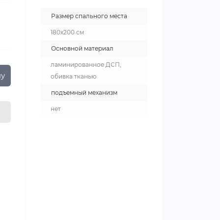
Размер спального места
180х200 см
Основной материал
ламинированное ДСП,
ну
обивка тканью
подъемный механизм
нет