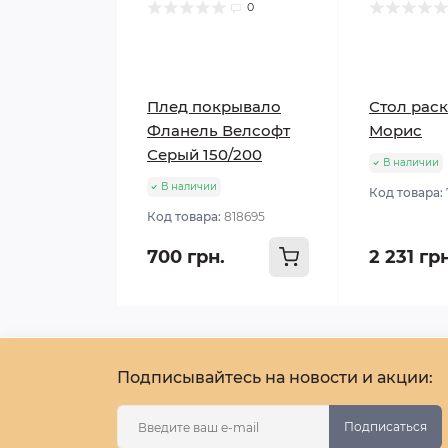
0
Плед покрывало
Стол рас
Фланель Велсофт
Морис
Серый 150/200
В наличии
В наличии
Код товара:
Код товара:
818695
700 грн.
2 231 гр
Подписывайтесь на новости и акции:
Подписаться