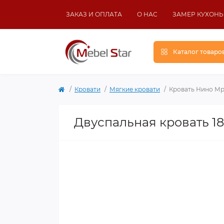
ЗАКАЗ И ОПЛАТА
О НАС
ЗАМЕР КУХОНЬ
Каталог товаро
Кровати
Мягкие кровати
Кровать Нино М
Двуспальная кровать 