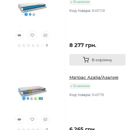
В наличии
Код товара:
848728
8 277 грн.
0
В корзину
Матрас Azalia/Азалия
В наличии
Код товара:
848718
6 265 грн.
0