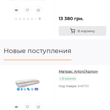
13 380 грн.
0
В корзину
Новые поступления
Матрас Arlon/Арлон
В наличии
Код товара:
848730