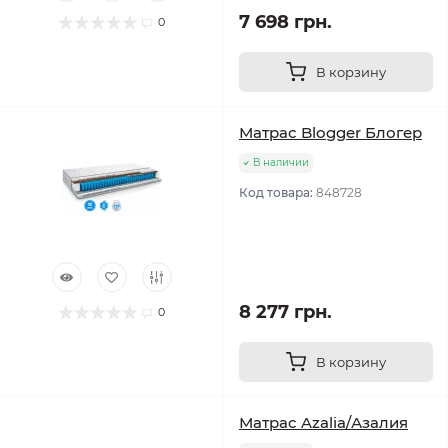
7 698 грн.
0
В корзину
Матрас Blogger Блогер
В наличии
Код товара:
848728
8 277 грн.
0
В корзину
Матрас Azalia/Азалия