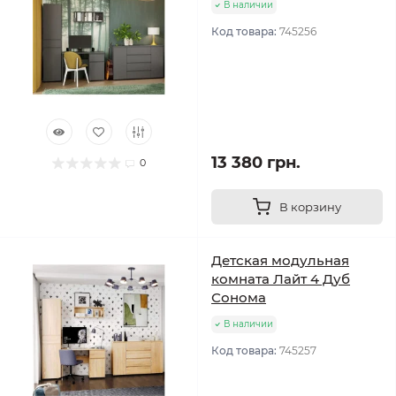
В наличии
Код товара:
745256
13 380 грн.
0
В корзину
Детская модульная
комната Лайт 4 Дуб
Сонома
В наличии
Код товара:
745257