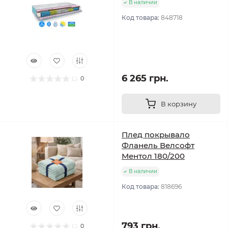
В наличии
Код товара:
848718
6 265 грн.
0
В корзину
Плед покрывало
Фланель Велсофт
Ментол 180/200
В наличии
Код товара:
818696
793 грн.
0