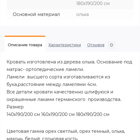
180х190/200 см
Основной материал
ольха
0
Описание товара
Характеристики
Отзывов
Кровать изготовлена из дерева ольха. Основание под
матрас- ортопедические ламели.
Ламели высшего сорта изготавливаются из
бука,расстояние между ламелями 4см.
Все детали кровати качественно шлифуюся и
окрашенные лаками германского производства.
Размер
140х190/200 см 160х190/200 см 180х190/200 см
Цветовая гамма орех светлый, орех темный, ольха,
махонь, белый, слоновая кость.