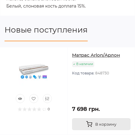
Белый, слоновая кость доплата 15%.
Новые поступления
Матрас Arlon/Арлон
В наличии
Код товара:
848730
7 698 грн.
0
В корзину