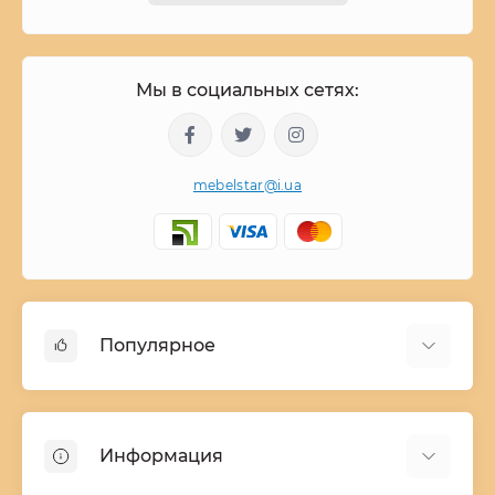
Мы в социальных сетях:
mebelstar@i.ua
Популярное
Детские двухъярусные кровати
Домашний текстиль
Информация
Шкафы купе ширина 90-210 cм высота 220 cм