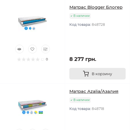
Матрас Blogger Блогер
В наличии
Код товара:
848728
8 277 грн.
0
В корзину
Матрас Azalia/Азалия
В наличии
Код товара:
848718