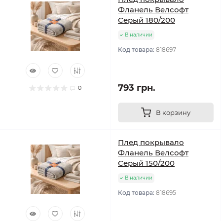
Фланель Велсофт
Серый 180/200
В наличии
Код товара:
818697
793 грн.
0
В корзину
Плед покрывало
Фланель Велсофт
Серый 150/200
В наличии
Код товара:
818695