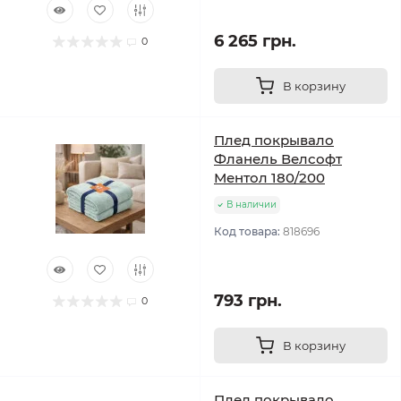
6 265 грн.
0
В корзину
Плед покрывало
Фланель Велсофт
Ментол 180/200
В наличии
Код товара:
818696
793 грн.
0
В корзину
Плед покрывало