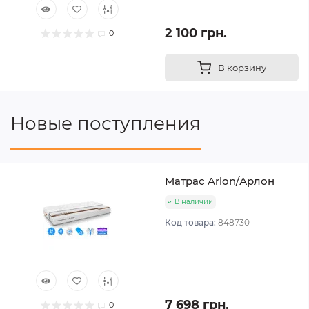
2 100 грн.
0
В корзину
Новые поступления
Матрас Arlon/Арлон
В наличии
Код товара:
848730
7 698 грн.
0