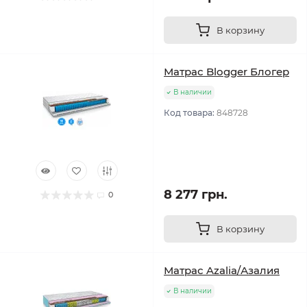
В корзину
Матрас Blogger Блогер
В наличии
Код товара:
848728
8 277 грн.
0
В корзину
Матрас Azalia/Азалия
В наличии