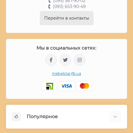
(095) 567-90-02
(093) 653-90-49
Перейти в контакты
Мы в социальных сетях:
mebelstar@i.ua
Популярное
Детские двухъярусные кровати