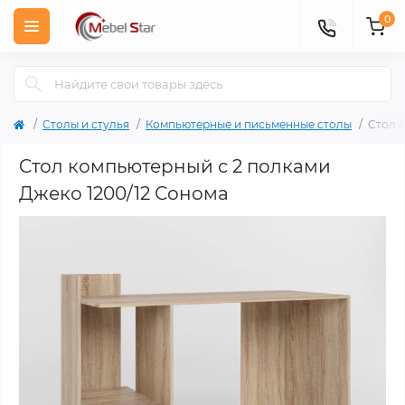
0
Столы и стулья
Компьютерные и письменные столы
Cтол 
Cтол компьютерный с 2 полками
Джеко 1200/12 Сонома