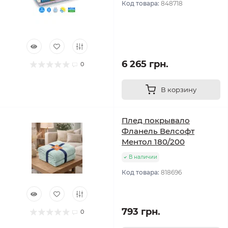
Код товара:
848718
6 265 грн.
0
В корзину
Плед покрывало
Фланель Велсофт
Ментол 180/200
В наличии
Код товара:
818696
793 грн.
0