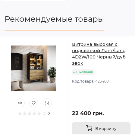
Рекомендуемые товары
Витрина высокая с
подсветкой Ланг/Lang
4D2W/100 Черный/дуб
эвок
В наличии
Код товара:
423468
22 400 грн.
0
В корзину