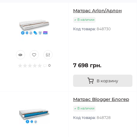
Матрас Arlon/Арлон
В наличии
Код товара:
848730
7 698 грн.
0
В корзину
Матрас Blogger Блогер
В наличии
Код товара:
848728