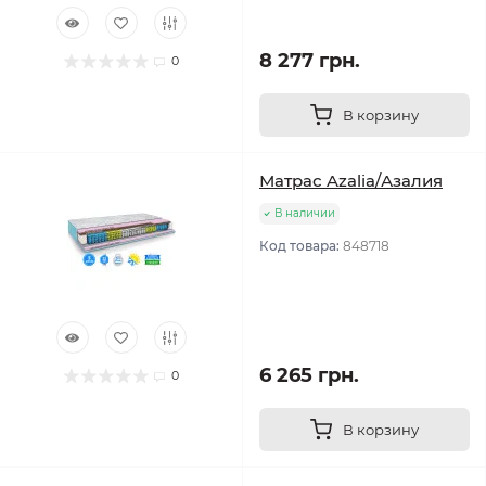
8 277 грн.
0
В корзину
Матрас Azalia/Азалия
В наличии
Код товара:
848718
6 265 грн.
0
В корзину