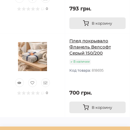
793 грн.
0
В корзину
Плед покрывало
Фланель Велсофт
Серый 150/200
В наличии
Код товара:
818695
700 грн.
0
В корзину