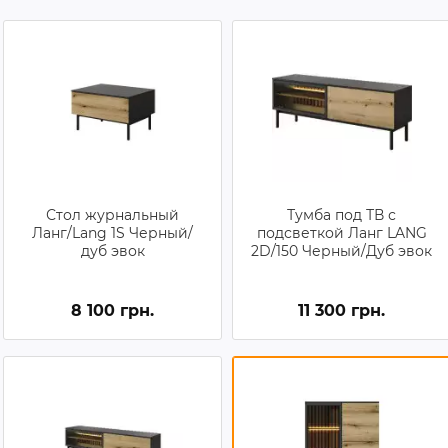
Стол журнальный
Тумба под ТВ с
Ланг/Lang 1S Черный/
подсветкой Ланг LANG
дуб эвок
2D/150 Черный/Дуб эвок
8 100 грн.
11 300 грн.