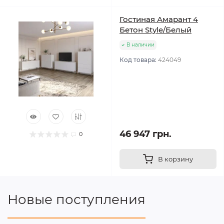
Гостиная Амарант 4
Бетон Style/Белый
В наличии
Код товара:
424049
46 947 грн.
0
В корзину
Новые поступления