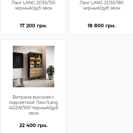
Ланг LANG 2D3S/150
Ланг LANG 2D3S/180
черный/дуб эвок
черный/дуб эвок
17 200 грн.
18 800 грн.
Витрина высокая с
подсветкой Ланг/Lang
4D2W/100 Черный/дуб
эвок
22 400 грн.