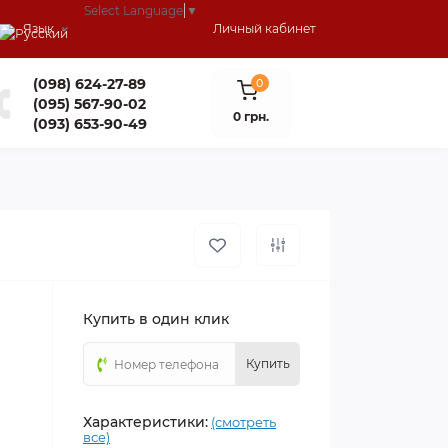
Select Language
▼
Язык
Личный кабинет
(098) 624-27-89
0
(095) 567-90-02
0 грн.
(093) 653-90-49
Купить в один клик
Купить
Характеристики:
(смотреть
все)