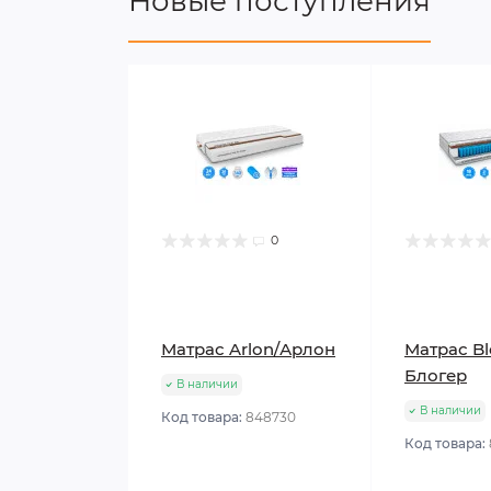
Новые поступления
0
Матрас Arlon/Арлон
Матрас Bl
Блогер
В наличии
В наличии
Код товара:
848730
Код товара: