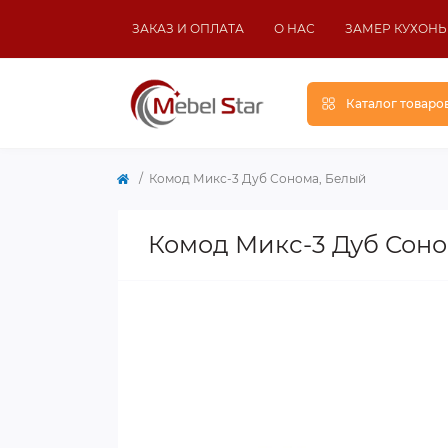
ЗАКАЗ И ОПЛАТА
О НАС
ЗАМЕР КУХОНЬ
Каталог товаро
Комод Микс-3 Дуб Сонома, Белый
Комод Микс-3 Дуб Соно