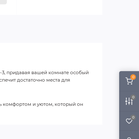
-3, придавая вашей комнате особый
0
спечит достаточно места для
0
сь комфортом и уютом, который он
0